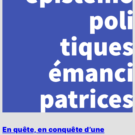
En quête, en conquête d’une