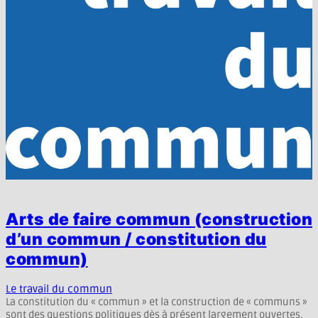
Arts de faire commun (construction
d’un commun / constitution du
commun)
Le travail du commun
La constitution du « commun » et la construction de « communs »
sont des questions politiques dès à présent largement ouvertes.