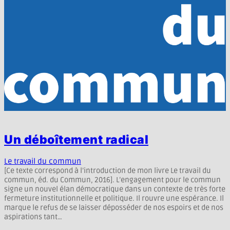
Un déboîtement radical
Le travail du commun
[Ce texte correspond à l’introduction de mon livre Le travail du
commun, éd. du Commun, 2016]. L’engagement pour le commun
signe un nouvel élan démocratique dans un contexte de très forte
fermeture institutionnelle et politique. Il rouvre une espérance. Il
marque le refus de se laisser déposséder de nos espoirs et de nos
aspirations tant…