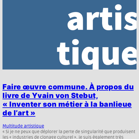
Faire œuvre commune. À propos du
livre de Yvain von Stebut,
« Inventer son métier à la banlieue
de l’art »
Multitude artistique
« Si je ne peux que déplorer la perte de singularité que produisent
les « industries de clonage culturel », je suis également très