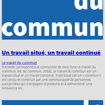
Un travail situé, un travail continué
Le travail du commun
[Ce texte correspond à la conclusion de mon livre Le travail du
commun, éd. du Commun, 2016]. Le travail du commun est un
travail situé et un travail continué. Il est situé car un « commun »
est conçu et construit par une communauté de personnes
concernées qui s’engagent à produire et à administrer une
ressource en…