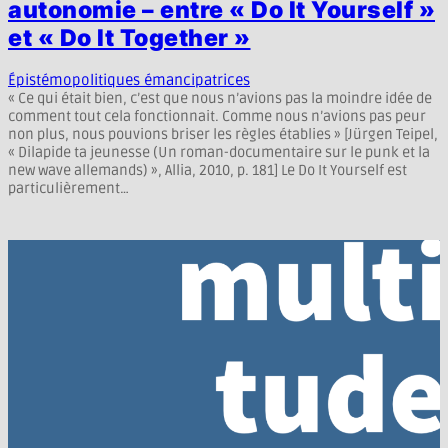
autonomie – entre « Do It Yourself »
et « Do It Together »
Épistémopolitiques émancipatrices
« Ce qui était bien, c’est que nous n’avions pas la moindre idée de
comment tout cela fonctionnait. Comme nous n’avions pas peur
non plus, nous pouvions briser les règles établies » [Jürgen Teipel,
« Dilapide ta jeunesse (Un roman-documentaire sur le punk et la
new wave allemands) », Allia, 2010, p. 181] Le Do It Yourself est
particulièrement…