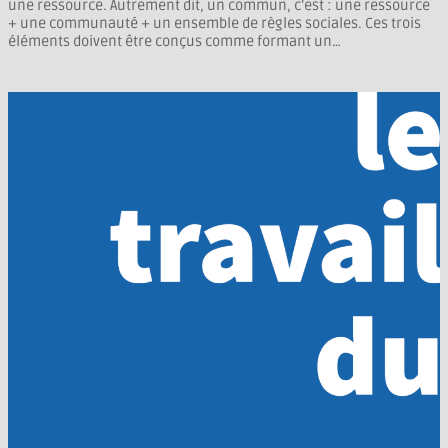
une ressource. Autrement dit, un commun, c’est : une ressource
+ une communauté + un ensemble de règles sociales. Ces trois
éléments doivent être conçus comme formant un…