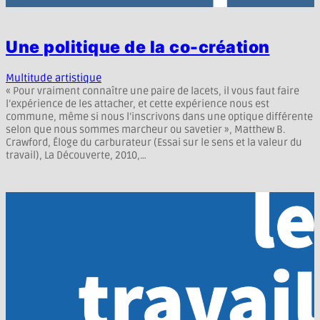
Une politique de la co-création
Multitude artistique
« Pour vraiment connaître une paire de lacets, il vous faut faire
l’expérience de les attacher, et cette expérience nous est
commune, même si nous l’inscrivons dans une optique différente
selon que nous sommes marcheur ou savetier », Matthew B.
Crawford, Éloge du carburateur (Essai sur le sens et la valeur du
travail), La Découverte, 2010,…