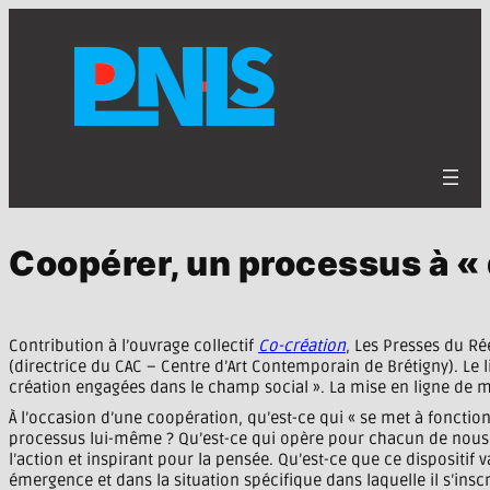
Aller
au
contenu
Coopérer, un processus à «
Contribution à l’ouvrage collectif
Co-création
, Les Presses du Ré
(directrice du CAC – Centre d’Art Contemporain de Brétigny). Le l
création engagées dans le champ social ». La mise en ligne de m
À l’occasion d’une coopération, qu’est-ce qui « se met à foncti
processus lui-même ? Qu’est-ce qui opère pour chacun de nous, d
l’action et inspirant pour la pensée. Qu’est-ce que ce dispositif
émergence et dans la situation spécifique dans laquelle il s’inscr